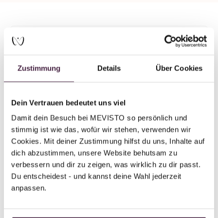
Mevisto partner plus
Human burial
Zustimmung
Details
Über Cookies
Zirngibl Bestattungen GmbH
Hanfelder Straße 53
82319 Starnberg
Dein Vertrauen bedeutet uns viel
Germany
Damit dein Besuch bei MEVISTO so persönlich und 
stimmig ist wie das, wofür wir stehen, verwenden wir 
Send mail
Cookies. Mit deiner Zustimmung hilfst du uns, Inhalte auf 
dich abzustimmen, unsere Website behutsam zu 
verbessern und dir zu zeigen, was wirklich zu dir passt. 
Du entscheidest - und kannst deine Wahl jederzeit 
anpassen.
Back to overview