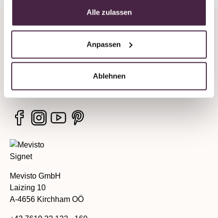
Alle zulassen
Company
Anpassen
Legal information
Ablehnen
Services
Mevisto GmbH
Laizing 10
A-4656 Kirchham OÖ