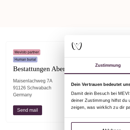
Mevisto partner
Human burial
Zustimmung
Bestattungen Abendröte
Maisenlachweg 7A
Dein Vertrauen bedeutet uns
91126 Schwabach
Damit dein Besuch bei MEVIST
Germany
deiner Zustimmung hilfst du 
zeigen, was wirklich zu dir 
Send mail