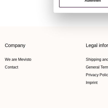
Ablehnen
Company
Legal info
We are Mevisto
Shipping an
Contact
General Ter
Privacy Poli
Imprint