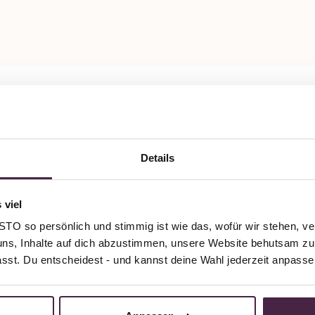
Details
 viel
O so persönlich und stimmig ist wie das, wofür wir stehen, ve
uns, Inhalte auf dich abzustimmen, unsere Website behutsam zu 
passt. Du entscheidest - und kannst deine Wahl jederzeit anpasse