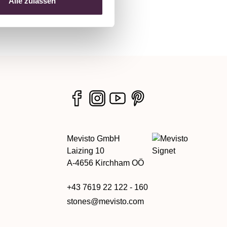
Alle zulassen
Mevisto GmbH
Laizing 10
A-4656 Kirchham OÖ
+43 7619 22 122 - 160
stones@mevisto.com