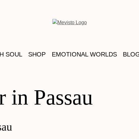
TH SOUL
SHOP
EMOTIONAL WORLDS
BLO
r in Passau
sau