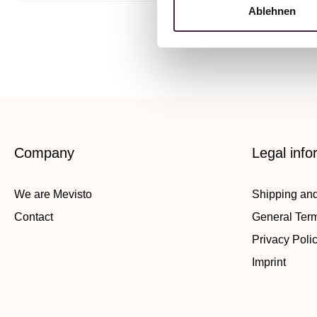
Ablehnen
Company
Legal info
We are Mevisto
Shipping an
Contact
General Ter
Privacy Poli
Imprint