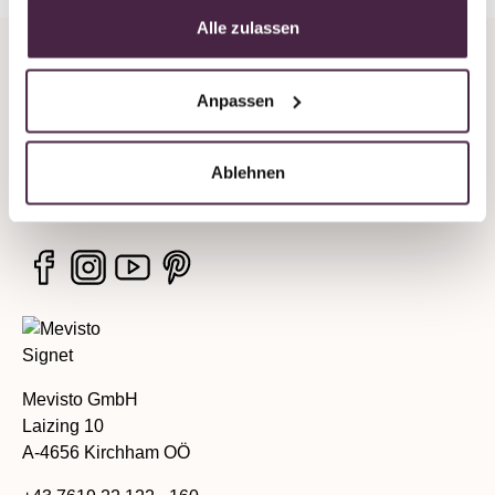
Alle zulassen
Unternehmen
Anpassen
Rechtliche Hinweise
Ablehnen
Services
Mevisto GmbH
Laizing 10
A-4656 Kirchham OÖ