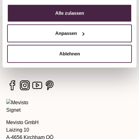
Alle zulassen
Unternehmen
Anpassen
Rechtliche Hinweise
Ablehnen
Services
Mevisto GmbH
Laizing 10
A-4656 Kirchham OÖ