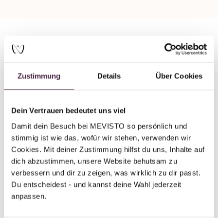
Mevisto Partner Plus
Humanbestattung
Zustimmung
Details
Über Cookies
Thomas Cordes Bestattungen OHG
Bismarckstr. 10
Dein Vertrauen bedeutet uns viel
27749 Delmenhorst
Damit dein Besuch bei MEVISTO so persönlich und 
Deutschland
stimmig ist wie das, wofür wir stehen, verwenden wir 
Cookies. Mit deiner Zustimmung hilfst du uns, Inhalte auf 
E-Mail senden
dich abzustimmen, unsere Website behutsam zu 
verbessern und dir zu zeigen, was wirklich zu dir passt. 
Du entscheidest - und kannst deine Wahl jederzeit 
anpassen.
Zurück zur Übersicht