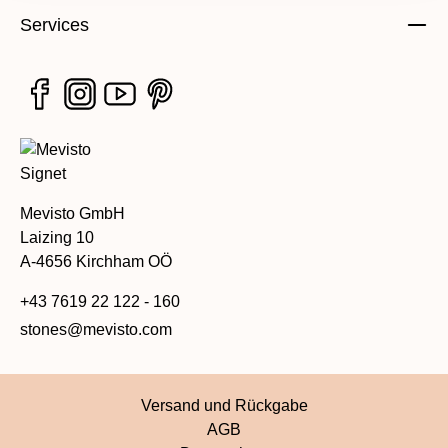
Services
Mevisto GmbH
Laizing 10
A-4656 Kirchham OÖ
+43 7619 22 122 - 160
stones@mevisto.com
Versand und Rückgabe
AGB